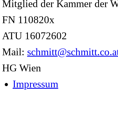
Mitglied der Kammer der Wi
FN 110820x
ATU 16072602
Mail:
schmitt@schmitt.co.a
HG Wien
Impressum